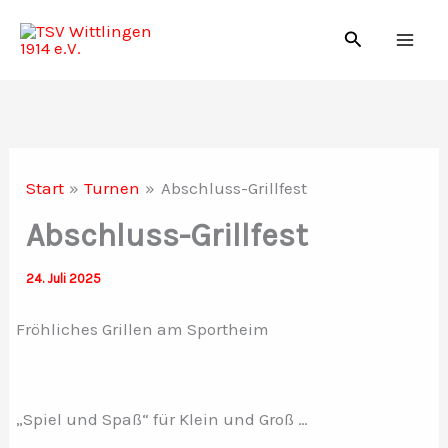
Zum
Suchen
Inhalt
springen
Start
Turnen
Abschluss-Grillfest
Abschluss-Grillfest
24. Juli 2025
Fröhliches Grillen am Sportheim
„Spiel und Spaß“ für Klein und Groß …