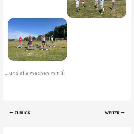
… und alle machen mit 🤸
ZURÜCK
WEITER