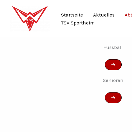
Zum
Inhalt
Startseite
Aktuelles
Ab
springen
TSV Sportheim
Fussball
Senioren