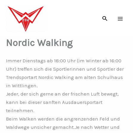
Zum
Inhalt
Suchen
springen
Nordic Walking
Immer Dienstags ab 18:00 Uhr (im Winter ab 16:00
Uhr) treffen sich die Sportlerinnen und Sportler der
Trendsportart Nordic Walking am alten Schulhaus
in Wittlingen.
Jeder, der sich gerne an der frischen Luft bewegt,
kann bei dieser sanften Ausdauersportart
teilnehmen.
Beim Walken werden die angrenzenden Feld und
Waldwege unsicher gemacht.Je nach Wetter und