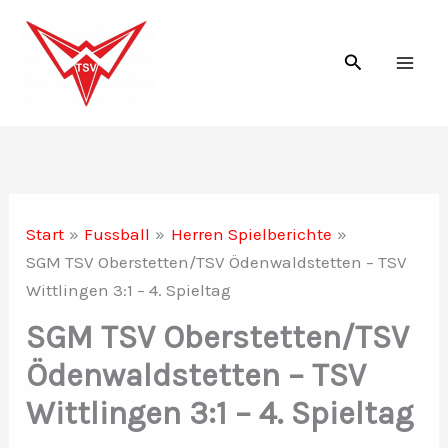
Zum
Inhalt
Suchen
springen
Start
Fussball
Herren Spielberichte
SGM TSV Oberstetten/TSV Ödenwaldstetten – TSV
Wittlingen 3:1 – 4. Spieltag
SGM TSV Oberstetten/TSV
Ödenwaldstetten – TSV
Wittlingen 3:1 – 4. Spieltag